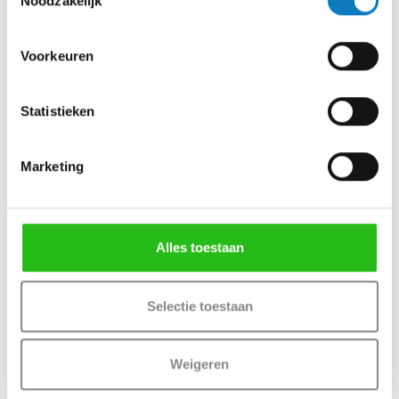
Noodzakelijk
Voorkeuren
Statistieken
Drukverhogers
Marketing
Alles toestaan
Selectie toestaan
Weigeren
Reverse Osmose