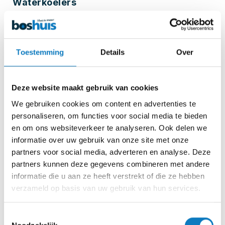
Waterkoelers
Toestemming
Details
Over
Deze website maakt gebruik van cookies
We gebruiken cookies om content en advertenties te
personaliseren, om functies voor social media te bieden
en om ons websiteverkeer te analyseren. Ook delen we
informatie over uw gebruik van onze site met onze
Waterfilters
partners voor social media, adverteren en analyse. Deze
partners kunnen deze gegevens combineren met andere
informatie die u aan ze heeft verstrekt of die ze hebben
verzameld op basis van uw gebruik van hun services.
Toestemmingsselectie