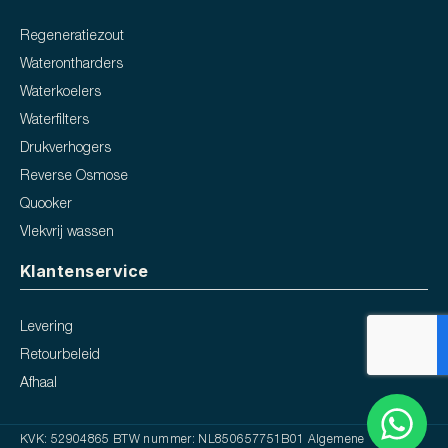
Regeneratiezout
Waterontharders
Waterkoelers
Waterfilters
Drukverhogers
Reverse Osmose
Quooker
Vlekvrij wassen
Klantenservice
Levering
Retourbeleid
Afhaal
KVK: 52904865 BTW nummer: NL850657751B01
Algemene