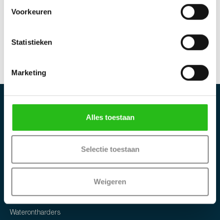
Voorkeuren
In winkelwagen
Statistieken
Marketing
Alles toestaan
Selectie toestaan
Categorieën
Weigeren
Regeneratiezout
Waterontharders