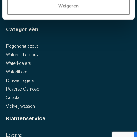
Weigeren
Categorieën
Regeneratiezout
Waterontharders
Waterkoelers
Waterfilters
Drukverhogers
Reverse Osmose
Quooker
Vlekvrij wassen
Klantenservice
Levering