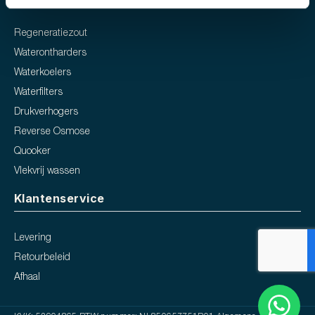
Regeneratiezout
Waterontharders
Waterkoelers
Waterfilters
Drukverhogers
Reverse Osmose
Quooker
Vlekvrij wassen
Klantenservice
Levering
Retourbeleid
Afhaal