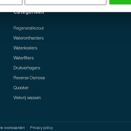
Categorieën
Regeneratiezout
Waterontharders
Waterkoelers
Waterfilters
Drukverhogers
Reverse Osmose
Quooker
Vlekvrij wassen
e voorwaarden
Privacy policy