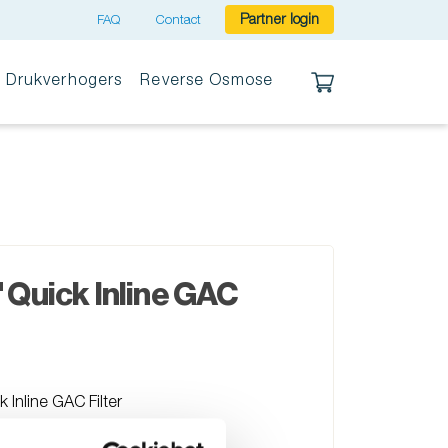
Partner login
FAQ
Contact
Drukverhogers
Reverse Osmose
 Quick Inline GAC
 Inline GAC Filter
se