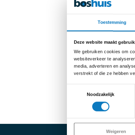
Toestemming
Deze website maakt gebruik
We gebruiken cookies om cont
websiteverkeer te analyseren
media, adverteren en analys
verstrekt of die ze hebben v
Toestemmingsselectie
Noodzakelijk
Weigeren