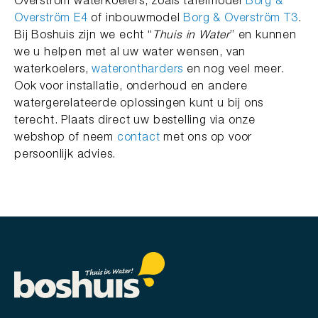
Overström waterkoelers, zoals tafelmodel
Borg &
Overström E4
of inbouwmodel
Borg & Overström T3
.
Bij Boshuis zijn we echt “
Thuis in Water
” en kunnen
we u helpen met al uw water wensen, van
waterkoelers,
waterontharders
en nog veel meer.
Ook voor installatie, onderhoud en andere
watergerelateerde oplossingen kunt u bij ons
terecht. Plaats direct uw bestelling via onze
webshop of neem
contact
met ons op voor
persoonlijk advies.