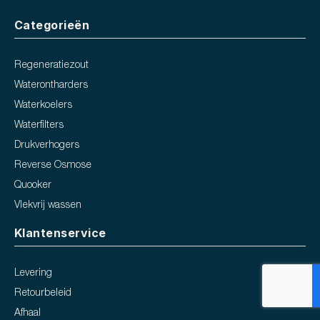
Categorieën
Regeneratiezout
Waterontharders
Waterkoelers
Waterfilters
Drukverhogers
Reverse Osmose
Quooker
Vlekvrij wassen
Klantenservice
Levering
Retourbeleid
Afhaal