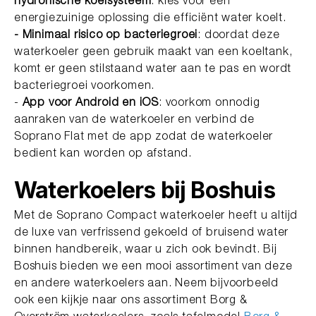
hydronische koelsysteem
: kies voor een
energiezuinige oplossing die efficiënt water koelt.
- Minimaal risico op bacteriegroei
: doordat deze
waterkoeler geen gebruik maakt van een koeltank,
komt er geen stilstaand water aan te pas en wordt
bacteriegroei voorkomen.
-
App voor Android en iOS
: voorkom onnodig
aanraken van de waterkoeler en verbind de
Soprano Flat met de app zodat de waterkoeler
bedient kan worden op afstand.
Waterkoelers bij Boshuis
Met de Soprano Compact waterkoeler heeft u altijd
de luxe van verfrissend gekoeld of bruisend water
binnen handbereik, waar u zich ook bevindt. Bij
Boshuis bieden we een mooi assortiment van deze
en andere waterkoelers aan. Neem bijvoorbeeld
ook een kijkje naar ons assortiment Borg &