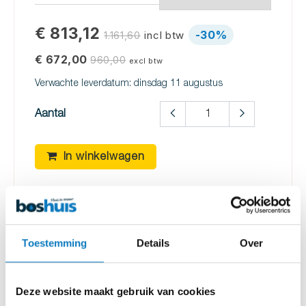
€
813,12
-30%
incl btw
1.161,60
€
672,00
960,00
excl btw
Verwachte leverdatum: dinsdag 11 augustus
Aantal
In winkelwagen
Toestemming
Details
Over
omschrijving
specificaties
documenten
Deze website maakt gebruik van cookies